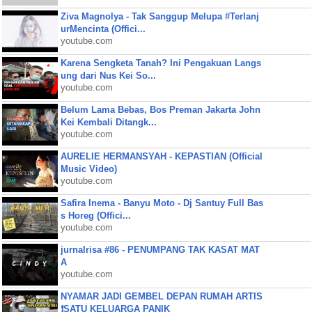
Ziva Magnolya - Tak Sanggup Melupa #Terlanj
urMencinta (Offici...
youtube.com
Karena Sengketa Tanah? Ini Pengakuan Langs
ung dari Nus Kei So...
youtube.com
Belum Lama Bebas, Bos Preman Jakarta John
Kei Kembali Ditangk...
youtube.com
AURELIE HERMANSYAH - KEPASTIAN (Official
Music Video)
youtube.com
Safira Inema - Banyu Moto - Dj Santuy Full Bas
s Horeg (Offici...
youtube.com
jurnalrisa #86 - PENUMPANG TAK KASAT MAT
A
youtube.com
NYAMAR JADI GEMBEL DEPAN RUMAH ARTIS
❗SATU KELUARGA PANIK