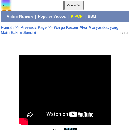
Video Rumah
|
Populer Videos
|
K-POP
|
BBM
Rumah
>>
Previous Page
>>
Warga Kecam Aksi Masyarakat yang
Main Hakim Sendiri
Lebih