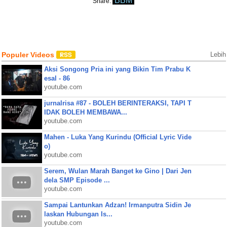
BBM
Share:
Populer Videos
Lebih
Aksi Songong Pria ini yang Bikin Tim Prabu K
esal - 86
youtube.com
jurnalrisa #87 - BOLEH BERINTERAKSI, TAPI T
IDAK BOLEH MEMBAWA...
youtube.com
Mahen - Luka Yang Kurindu (Official Lyric Vide
o)
youtube.com
Serem, Wulan Marah Banget ke Gino | Dari Jen
dela SMP Episode ...
youtube.com
Sampai Lantunkan Adzan! Irmanputra Sidin Je
laskan Hubungan Is...
youtube.com