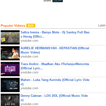
BBM
Share:
Populer Videos
Lebih
Safira Inema - Banyu Moto - Dj Santuy Full Bas
s Horeg (Offici...
youtube.com
AURELIE HERMANSYAH - KEPASTIAN (Official
Music Video)
youtube.com
Tiara Andini - Maafkan Aku #TerlanjurMencinta
(Official Lyric...
youtube.com
Mahen - Luka Yang Kurindu (Official Lyric Vide
o)
youtube.com
Denny Caknan - LOS DOL (Official Music Vide
o)
youtube.com