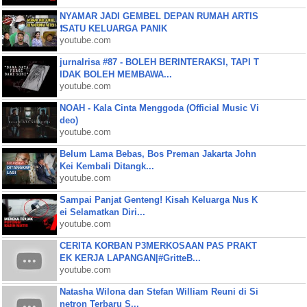
NYAMAR JADI GEMBEL DEPAN RUMAH ARTIS
❗SATU KELUARGA PANIK
youtube.com
jurnalrisa #87 - BOLEH BERINTERAKSI, TAPI T
IDAK BOLEH MEMBAWA...
youtube.com
NOAH - Kala Cinta Menggoda (Official Music Vi
deo)
youtube.com
Belum Lama Bebas, Bos Preman Jakarta John
Kei Kembali Ditangk...
youtube.com
Sampai Panjat Genteng! Kisah Keluarga Nus K
ei Selamatkan Diri...
youtube.com
CERITA KORBAN P3MERKOSAAN PAS PRAKT
EK KERJA LAPANGAN|#GritteB...
youtube.com
Natasha Wilona dan Stefan William Reuni di Si
netron Terbaru S...