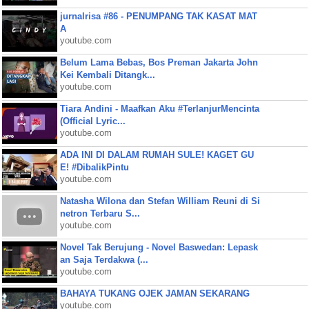
jurnalrisa #86 - PENUMPANG TAK KASAT MAT
A
youtube.com
Belum Lama Bebas, Bos Preman Jakarta John
Kei Kembali Ditangk...
youtube.com
Tiara Andini - Maafkan Aku #TerlanjurMencinta
(Official Lyric...
youtube.com
ADA INI DI DALAM RUMAH SULE! KAGET GU
E! #DibalikPintu
youtube.com
Natasha Wilona dan Stefan William Reuni di Si
netron Terbaru S...
youtube.com
Novel Tak Berujung - Novel Baswedan: Lepask
an Saja Terdakwa (...
youtube.com
BAHAYA TUKANG OJEK JAMAN SEKARANG
youtube.com