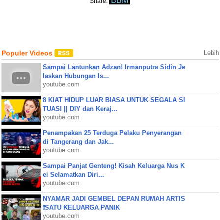
BBM
Share:
Populer Videos
Lebih
Sampai Lantunkan Adzan! Irmanputra Sidin Je
laskan Hubungan Is...
youtube.com
8 KIAT HIDUP LUAR BIASA UNTUK SEGALA SI
TUASI || DIY dan Keraj...
youtube.com
Penampakan 25 Terduga Pelaku Penyerangan
di Tangerang dan Jak...
youtube.com
Sampai Panjat Genteng! Kisah Keluarga Nus K
ei Selamatkan Diri...
youtube.com
NYAMAR JADI GEMBEL DEPAN RUMAH ARTIS
❗SATU KELUARGA PANIK
youtube.com