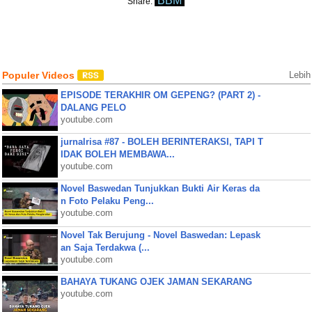
BBM
Share:
Populer Videos
Lebih
EPISODE TERAKHIR OM GEPENG? (PART 2) -
DALANG PELO
youtube.com
jurnalrisa #87 - BOLEH BERINTERAKSI, TAPI T
IDAK BOLEH MEMBAWA...
youtube.com
Novel Baswedan Tunjukkan Bukti Air Keras da
n Foto Pelaku Peng...
youtube.com
Novel Tak Berujung - Novel Baswedan: Lepask
an Saja Terdakwa (...
youtube.com
BAHAYA TUKANG OJEK JAMAN SEKARANG
youtube.com