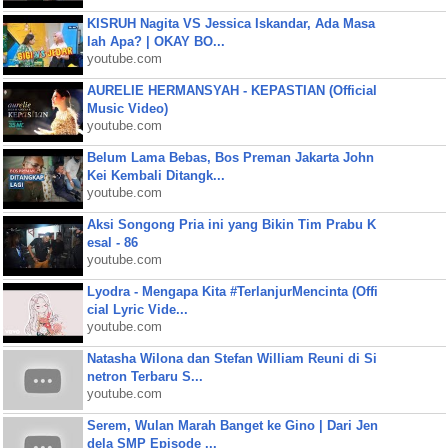
KISRUH Nagita VS Jessica Iskandar, Ada Masa
lah Apa? | OKAY BO...
youtube.com
AURELIE HERMANSYAH - KEPASTIAN (Official
Music Video)
youtube.com
Belum Lama Bebas, Bos Preman Jakarta John
Kei Kembali Ditangk...
youtube.com
Aksi Songong Pria ini yang Bikin Tim Prabu K
esal - 86
youtube.com
Lyodra - Mengapa Kita #TerlanjurMencinta (Offi
cial Lyric Vide...
youtube.com
Natasha Wilona dan Stefan William Reuni di Si
netron Terbaru S...
youtube.com
Serem, Wulan Marah Banget ke Gino | Dari Jen
dela SMP Episode ...