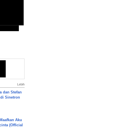
Lebih
a dan Stefan
di Sinetron
 Maafkan Aku
inta (Official