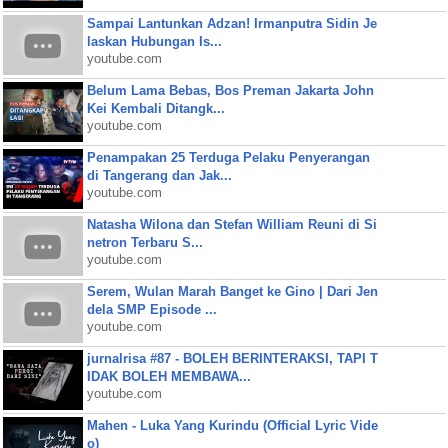
Sampai Lantunkan Adzan! Irmanputra Sidin Je
laskan Hubungan Is...
youtube.com
Belum Lama Bebas, Bos Preman Jakarta John
Kei Kembali Ditangk...
youtube.com
Penampakan 25 Terduga Pelaku Penyerangan
di Tangerang dan Jak...
youtube.com
Natasha Wilona dan Stefan William Reuni di Si
netron Terbaru S...
youtube.com
Serem, Wulan Marah Banget ke Gino | Dari Jen
dela SMP Episode ...
youtube.com
jurnalrisa #87 - BOLEH BERINTERAKSI, TAPI T
IDAK BOLEH MEMBAWA...
youtube.com
Mahen - Luka Yang Kurindu (Official Lyric Vide
o)