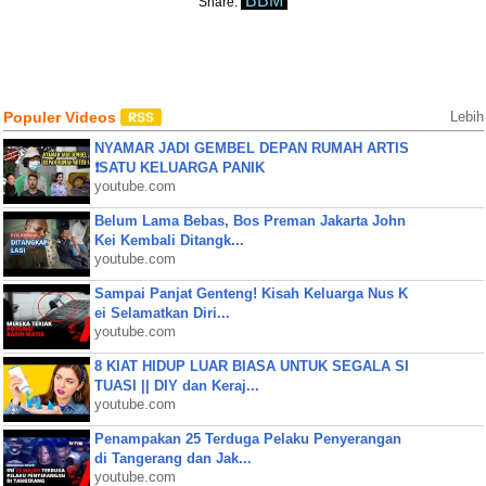
BBM
Share:
Populer Videos
Lebih
NYAMAR JADI GEMBEL DEPAN RUMAH ARTIS
❗SATU KELUARGA PANIK
youtube.com
Belum Lama Bebas, Bos Preman Jakarta John
Kei Kembali Ditangk...
youtube.com
Sampai Panjat Genteng! Kisah Keluarga Nus K
ei Selamatkan Diri...
youtube.com
8 KIAT HIDUP LUAR BIASA UNTUK SEGALA SI
TUASI || DIY dan Keraj...
youtube.com
Penampakan 25 Terduga Pelaku Penyerangan
di Tangerang dan Jak...
youtube.com