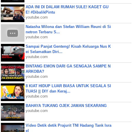
ADA INI DI DALAM RUMAH SULE! KAGET GU
E! #DibalikPintu
youtube.com
Natasha Wilona dan Stefan William Reuni di Si
netron Terbaru S...
youtube.com
Sampai Panjat Genteng! Kisah Keluarga Nus K
ei Selamatkan Diri...
youtube.com
BINTANG EMON DARI GA SENGAJA SAMPE N
ARKOBA?
youtube.com
8 KIAT HIDUP LUAR BIASA UNTUK SEGALA SI
TUASI || DIY dan Keraj...
youtube.com
BAHAYA TUKANG OJEK JAMAN SEKARANG
youtube.com
Video Detik detik Prajurit TNI Hadang Tank Isra
el