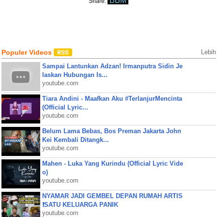
BBM
Share:
Populer Videos
Lebih
Sampai Lantunkan Adzan! Irmanputra Sidin Je
laskan Hubungan Is...
youtube.com
Tiara Andini - Maafkan Aku #TerlanjurMencinta
(Official Lyric...
youtube.com
Belum Lama Bebas, Bos Preman Jakarta John
Kei Kembali Ditangk...
youtube.com
Mahen - Luka Yang Kurindu (Official Lyric Vide
o)
youtube.com
NYAMAR JADI GEMBEL DEPAN RUMAH ARTIS
❗SATU KELUARGA PANIK
youtube.com