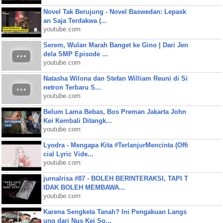
Novel Tak Berujung - Novel Baswedan: Lepask
an Saja Terdakwa (...
youtube.com
Serem, Wulan Marah Banget ke Gino | Dari Jen
dela SMP Episode ...
youtube.com
Natasha Wilona dan Stefan William Reuni di Si
netron Terbaru S...
youtube.com
Belum Lama Bebas, Bos Preman Jakarta John
Kei Kembali Ditangk...
youtube.com
Lyodra - Mengapa Kita #TerlanjurMencinta (Offi
cial Lyric Vide...
youtube.com
jurnalrisa #87 - BOLEH BERINTERAKSI, TAPI T
IDAK BOLEH MEMBAWA...
youtube.com
Karena Sengketa Tanah? Ini Pengakuan Langs
ung dari Nus Kei So...