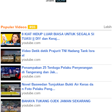
BBM
Share:
Populer Videos
Lebih
8 KIAT HIDUP LUAR BIASA UNTUK SEGALA SI
TUASI || DIY dan Keraj...
youtube.com
Video Detik detik Prajurit TNI Hadang Tank Isra
el
youtube.com
Penampakan 25 Terduga Pelaku Penyerangan
di Tangerang dan Jak...
youtube.com
Novel Baswedan Tunjukkan Bukti Air Keras da
n Foto Pelaku Peng...
youtube.com
BAHAYA TUKANG OJEK JAMAN SEKARANG
youtube.com