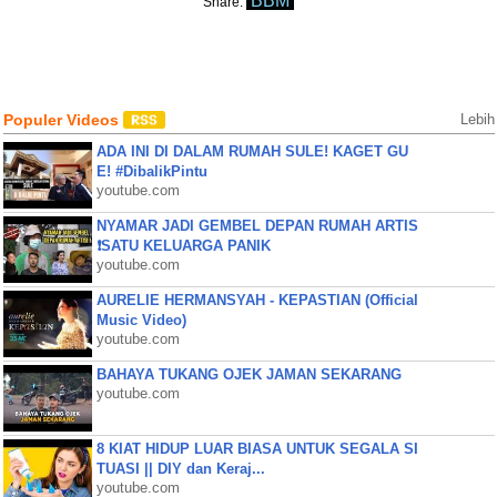
BBM
Share:
Populer Videos
Lebih
ADA INI DI DALAM RUMAH SULE! KAGET GU
E! #DibalikPintu
youtube.com
NYAMAR JADI GEMBEL DEPAN RUMAH ARTIS
❗SATU KELUARGA PANIK
youtube.com
AURELIE HERMANSYAH - KEPASTIAN (Official
Music Video)
youtube.com
BAHAYA TUKANG OJEK JAMAN SEKARANG
youtube.com
8 KIAT HIDUP LUAR BIASA UNTUK SEGALA SI
TUASI || DIY dan Keraj...
youtube.com