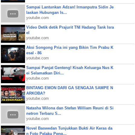
Sampai Lantunkan Adzan! Irmanputra Sidin Je
laskan Hubungan Is...
youtube.com
Video Detik detik Prajurit TNI Hadang Tank Isra
el
youtube.com
Aksi Songong Pria ini yang Bikin Tim Prabu K
esal - 86
youtube.com
Sampai Panjat Genteng! Kisah Keluarga Nus K
ei Selamatkan Diri...
youtube.com
BINTANG EMON DARI GA SENGAJA SAMPE N
ARKOBA?
youtube.com
Natasha Wilona dan Stefan William Reuni di Si
netron Terbaru S...
youtube.com
Novel Baswedan Tunjukkan Bukti Air Keras da
n Foto Pelaku Peng...