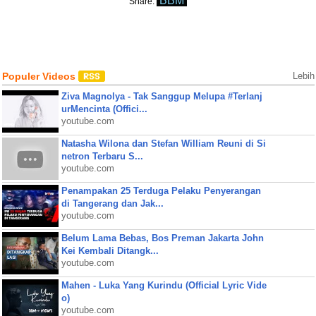
BBM
Share:
Populer Videos
Lebih
Ziva Magnolya - Tak Sanggup Melupa #Terlanj
urMencinta (Offici...
youtube.com
Natasha Wilona dan Stefan William Reuni di Si
netron Terbaru S...
youtube.com
Penampakan 25 Terduga Pelaku Penyerangan
di Tangerang dan Jak...
youtube.com
Belum Lama Bebas, Bos Preman Jakarta John
Kei Kembali Ditangk...
youtube.com
Mahen - Luka Yang Kurindu (Official Lyric Vide
o)
youtube.com