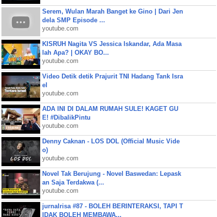
Serem, Wulan Marah Banget ke Gino | Dari Jen
dela SMP Episode ...
youtube.com
KISRUH Nagita VS Jessica Iskandar, Ada Masa
lah Apa? | OKAY BO...
youtube.com
Video Detik detik Prajurit TNI Hadang Tank Isra
el
youtube.com
ADA INI DI DALAM RUMAH SULE! KAGET GU
E! #DibalikPintu
youtube.com
Denny Caknan - LOS DOL (Official Music Vide
o)
youtube.com
Novel Tak Berujung - Novel Baswedan: Lepask
an Saja Terdakwa (...
youtube.com
jurnalrisa #87 - BOLEH BERINTERAKSI, TAPI T
IDAK BOLEH MEMBAWA...