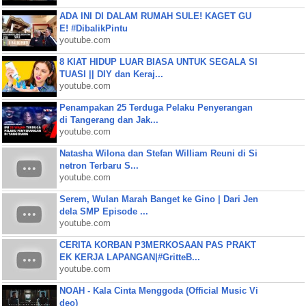
ADA INI DI DALAM RUMAH SULE! KAGET GU
E! #DibalikPintu
youtube.com
8 KIAT HIDUP LUAR BIASA UNTUK SEGALA SI
TUASI || DIY dan Keraj...
youtube.com
Penampakan 25 Terduga Pelaku Penyerangan
di Tangerang dan Jak...
youtube.com
Natasha Wilona dan Stefan William Reuni di Si
netron Terbaru S...
youtube.com
Serem, Wulan Marah Banget ke Gino | Dari Jen
dela SMP Episode ...
youtube.com
CERITA KORBAN P3MERKOSAAN PAS PRAKT
EK KERJA LAPANGAN|#GritteB...
youtube.com
NOAH - Kala Cinta Menggoda (Official Music Vi
deo)