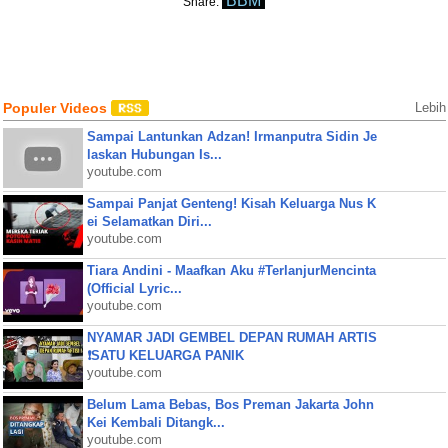
BBM
Share:
Populer Videos
Lebih
Sampai Lantunkan Adzan! Irmanputra Sidin Je
laskan Hubungan Is...
youtube.com
Sampai Panjat Genteng! Kisah Keluarga Nus K
ei Selamatkan Diri...
youtube.com
Tiara Andini - Maafkan Aku #TerlanjurMencinta
(Official Lyric...
youtube.com
NYAMAR JADI GEMBEL DEPAN RUMAH ARTIS
❗SATU KELUARGA PANIK
youtube.com
Belum Lama Bebas, Bos Preman Jakarta John
Kei Kembali Ditangk...
youtube.com