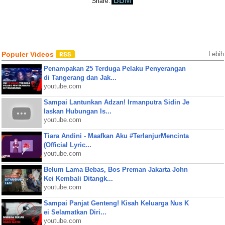
BBM
Share:
Populer Videos
Lebih
Penampakan 25 Terduga Pelaku Penyerangan
di Tangerang dan Jak...
youtube.com
Sampai Lantunkan Adzan! Irmanputra Sidin Je
laskan Hubungan Is...
youtube.com
Tiara Andini - Maafkan Aku #TerlanjurMencinta
(Official Lyric...
youtube.com
Belum Lama Bebas, Bos Preman Jakarta John
Kei Kembali Ditangk...
youtube.com
Sampai Panjat Genteng! Kisah Keluarga Nus K
ei Selamatkan Diri...
youtube.com