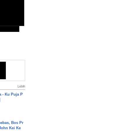
Lebih
a - Ku Puja P
]
ebas, Bos Pr
John Kei Ke