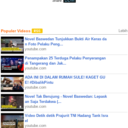
BBM
Share:
Populer Videos
Lebih
Novel Baswedan Tunjukkan Bukti Air Keras da
n Foto Pelaku Peng...
youtube.com
Penampakan 25 Terduga Pelaku Penyerangan
di Tangerang dan Jak...
youtube.com
ADA INI DI DALAM RUMAH SULE! KAGET GU
E! #DibalikPintu
youtube.com
Novel Tak Berujung - Novel Baswedan: Lepask
an Saja Terdakwa (...
youtube.com
Video Detik detik Prajurit TNI Hadang Tank Isra
el
youtube.com