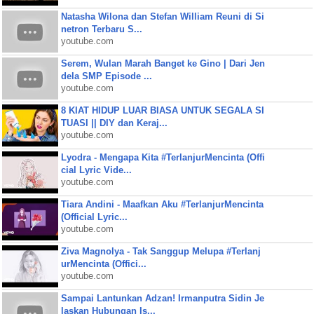
Natasha Wilona dan Stefan William Reuni di Si
netron Terbaru S...
youtube.com
Serem, Wulan Marah Banget ke Gino | Dari Jen
dela SMP Episode ...
youtube.com
8 KIAT HIDUP LUAR BIASA UNTUK SEGALA SI
TUASI || DIY dan Keraj...
youtube.com
Lyodra - Mengapa Kita #TerlanjurMencinta (Offi
cial Lyric Vide...
youtube.com
Tiara Andini - Maafkan Aku #TerlanjurMencinta
(Official Lyric...
youtube.com
Ziva Magnolya - Tak Sanggup Melupa #Terlanj
urMencinta (Offici...
youtube.com
Sampai Lantunkan Adzan! Irmanputra Sidin Je
laskan Hubungan Is...