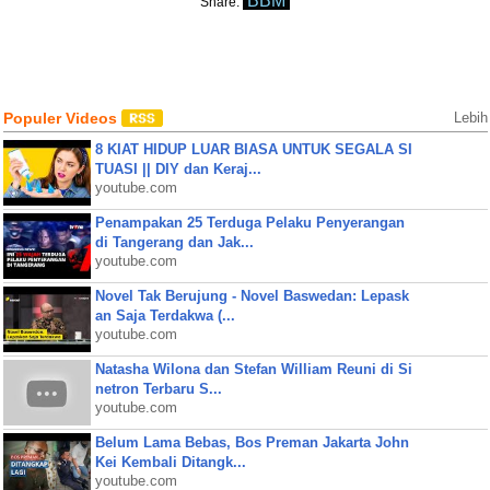
BBM
Share:
Populer Videos
Lebih
8 KIAT HIDUP LUAR BIASA UNTUK SEGALA SI
TUASI || DIY dan Keraj...
youtube.com
Penampakan 25 Terduga Pelaku Penyerangan
di Tangerang dan Jak...
youtube.com
Novel Tak Berujung - Novel Baswedan: Lepask
an Saja Terdakwa (...
youtube.com
Natasha Wilona dan Stefan William Reuni di Si
netron Terbaru S...
youtube.com
Belum Lama Bebas, Bos Preman Jakarta John
Kei Kembali Ditangk...
youtube.com