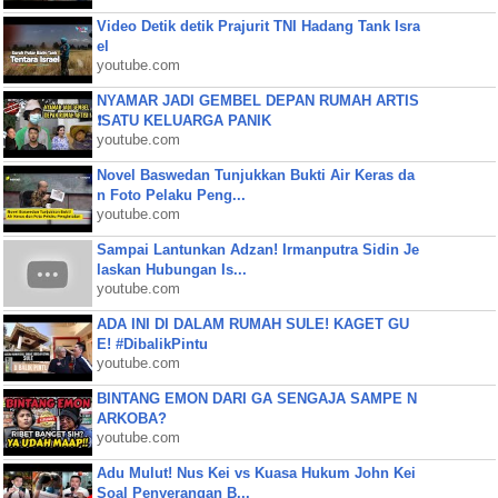
Video Detik detik Prajurit TNI Hadang Tank Isra
el
youtube.com
NYAMAR JADI GEMBEL DEPAN RUMAH ARTIS
❗SATU KELUARGA PANIK
youtube.com
Novel Baswedan Tunjukkan Bukti Air Keras da
n Foto Pelaku Peng...
youtube.com
Sampai Lantunkan Adzan! Irmanputra Sidin Je
laskan Hubungan Is...
youtube.com
ADA INI DI DALAM RUMAH SULE! KAGET GU
E! #DibalikPintu
youtube.com
BINTANG EMON DARI GA SENGAJA SAMPE N
ARKOBA?
youtube.com
Adu Mulut! Nus Kei vs Kuasa Hukum John Kei
Soal Penyerangan B...