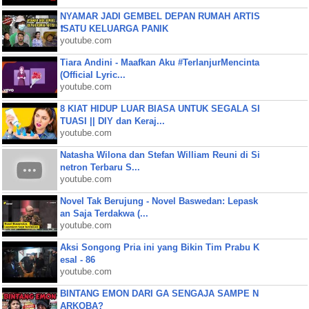
NYAMAR JADI GEMBEL DEPAN RUMAH ARTIS
❗SATU KELUARGA PANIK
youtube.com
Tiara Andini - Maafkan Aku #TerlanjurMencinta
(Official Lyric...
youtube.com
8 KIAT HIDUP LUAR BIASA UNTUK SEGALA SI
TUASI || DIY dan Keraj...
youtube.com
Natasha Wilona dan Stefan William Reuni di Si
netron Terbaru S...
youtube.com
Novel Tak Berujung - Novel Baswedan: Lepask
an Saja Terdakwa (...
youtube.com
Aksi Songong Pria ini yang Bikin Tim Prabu K
esal - 86
youtube.com
BINTANG EMON DARI GA SENGAJA SAMPE N
ARKOBA?