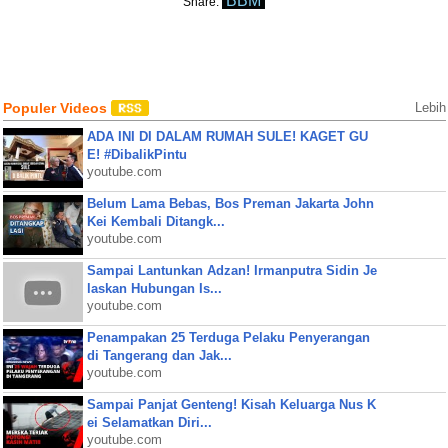
BBM
Share:
Populer Videos
Lebih
ADA INI DI DALAM RUMAH SULE! KAGET GU
E! #DibalikPintu
youtube.com
Belum Lama Bebas, Bos Preman Jakarta John
Kei Kembali Ditangk...
youtube.com
Sampai Lantunkan Adzan! Irmanputra Sidin Je
laskan Hubungan Is...
youtube.com
Penampakan 25 Terduga Pelaku Penyerangan
di Tangerang dan Jak...
youtube.com
Sampai Panjat Genteng! Kisah Keluarga Nus K
ei Selamatkan Diri...
youtube.com