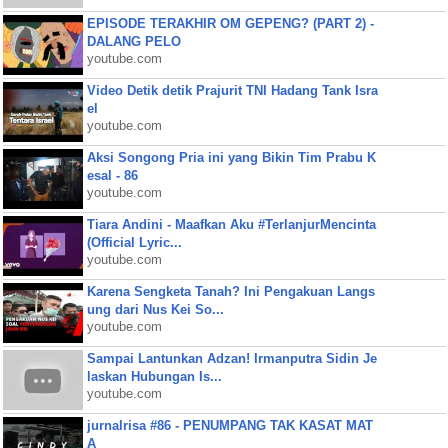
EPISODE TERAKHIR OM GEPENG? (PART 2) -
DALANG PELO
youtube.com
Video Detik detik Prajurit TNI Hadang Tank Isra
el
youtube.com
Aksi Songong Pria ini yang Bikin Tim Prabu K
esal - 86
youtube.com
Tiara Andini - Maafkan Aku #TerlanjurMencinta
(Official Lyric...
youtube.com
Karena Sengketa Tanah? Ini Pengakuan Langs
ung dari Nus Kei So...
youtube.com
Sampai Lantunkan Adzan! Irmanputra Sidin Je
laskan Hubungan Is...
youtube.com
jurnalrisa #86 - PENUMPANG TAK KASAT MAT
A