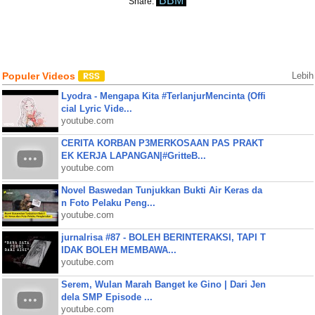
BBM
Share:
Populer Videos
Lebih
Lyodra - Mengapa Kita #TerlanjurMencinta (Offi
cial Lyric Vide...
youtube.com
CERITA KORBAN P3MERKOSAAN PAS PRAKT
EK KERJA LAPANGAN|#GritteB...
youtube.com
Novel Baswedan Tunjukkan Bukti Air Keras da
n Foto Pelaku Peng...
youtube.com
jurnalrisa #87 - BOLEH BERINTERAKSI, TAPI T
IDAK BOLEH MEMBAWA...
youtube.com
Serem, Wulan Marah Banget ke Gino | Dari Jen
dela SMP Episode ...
youtube.com