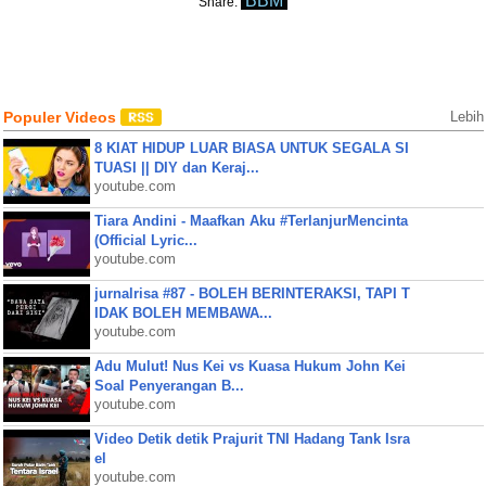
BBM
Share:
Populer Videos
Lebih
8 KIAT HIDUP LUAR BIASA UNTUK SEGALA SI
TUASI || DIY dan Keraj...
youtube.com
Tiara Andini - Maafkan Aku #TerlanjurMencinta
(Official Lyric...
youtube.com
jurnalrisa #87 - BOLEH BERINTERAKSI, TAPI T
IDAK BOLEH MEMBAWA...
youtube.com
Adu Mulut! Nus Kei vs Kuasa Hukum John Kei
Soal Penyerangan B...
youtube.com
Video Detik detik Prajurit TNI Hadang Tank Isra
el
youtube.com