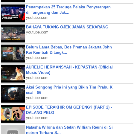
Penampakan 25 Terduga Pelaku Penyerangan
di Tangerang dan Jak...
youtube.com
BAHAYA TUKANG OJEK JAMAN SEKARANG
youtube.com
Belum Lama Bebas, Bos Preman Jakarta John
Kei Kembali Ditangk...
youtube.com
AURELIE HERMANSYAH - KEPASTIAN (Official
Music Video)
youtube.com
Aksi Songong Pria ini yang Bikin Tim Prabu K
esal - 86
youtube.com
EPISODE TERAKHIR OM GEPENG? (PART 2) -
DALANG PELO
youtube.com
Natasha Wilona dan Stefan William Reuni di Si
netron Terbaru S...