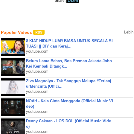
BBM
Share:
Populer Videos
Lebih
8 KIAT HIDUP LUAR BIASA UNTUK SEGALA SI
TUASI || DIY dan Keraj...
youtube.com
Belum Lama Bebas, Bos Preman Jakarta John
Kei Kembali Ditangk...
youtube.com
Ziva Magnolya - Tak Sanggup Melupa #Terlanj
urMencinta (Offici...
youtube.com
NOAH - Kala Cinta Menggoda (Official Music Vi
deo)
youtube.com
Denny Caknan - LOS DOL (Official Music Vide
o)
youtube.com