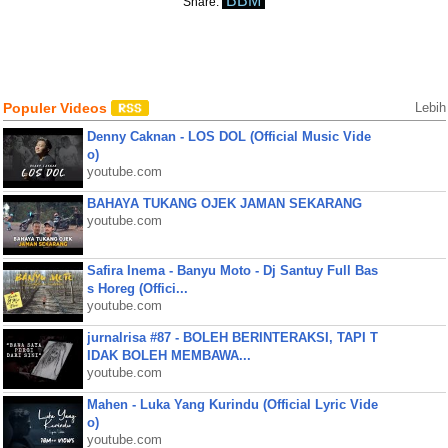
BBM
Share:
Populer Videos
Lebih
Denny Caknan - LOS DOL (Official Music Vide
o)
youtube.com
BAHAYA TUKANG OJEK JAMAN SEKARANG
youtube.com
Safira Inema - Banyu Moto - Dj Santuy Full Bas
s Horeg (Offici...
youtube.com
jurnalrisa #87 - BOLEH BERINTERAKSI, TAPI T
IDAK BOLEH MEMBAWA...
youtube.com
Mahen - Luka Yang Kurindu (Official Lyric Vide
o)
youtube.com