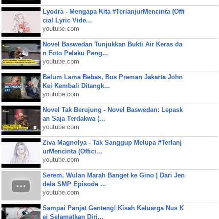
Lyodra - Mengapa Kita #TerlanjurMencinta (Offi
cial Lyric Vide...
youtube.com
Novel Baswedan Tunjukkan Bukti Air Keras da
n Foto Pelaku Peng...
youtube.com
Belum Lama Bebas, Bos Preman Jakarta John
Kei Kembali Ditangk...
youtube.com
Novel Tak Berujung - Novel Baswedan: Lepask
an Saja Terdakwa (...
youtube.com
Ziva Magnolya - Tak Sanggup Melupa #Terlanj
urMencinta (Offici...
youtube.com
Serem, Wulan Marah Banget ke Gino | Dari Jen
dela SMP Episode ...
youtube.com
Sampai Panjat Genteng! Kisah Keluarga Nus K
ei Selamatkan Diri...