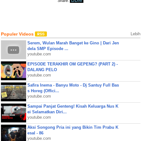
BBM
Share:
Populer Videos
Lebih
Serem, Wulan Marah Banget ke Gino | Dari Jen
dela SMP Episode ...
youtube.com
EPISODE TERAKHIR OM GEPENG? (PART 2) -
DALANG PELO
youtube.com
Safira Inema - Banyu Moto - Dj Santuy Full Bas
s Horeg (Offici...
youtube.com
Sampai Panjat Genteng! Kisah Keluarga Nus K
ei Selamatkan Diri...
youtube.com
Aksi Songong Pria ini yang Bikin Tim Prabu K
esal - 86
youtube.com