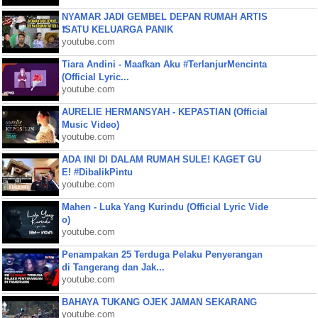
NYAMAR JADI GEMBEL DEPAN RUMAH ARTIS
❗SATU KELUARGA PANIK
youtube.com
Tiara Andini - Maafkan Aku #TerlanjurMencinta
(Official Lyric...
youtube.com
AURELIE HERMANSYAH - KEPASTIAN (Official
Music Video)
youtube.com
ADA INI DI DALAM RUMAH SULE! KAGET GU
E! #DibalikPintu
youtube.com
Mahen - Luka Yang Kurindu (Official Lyric Vide
o)
youtube.com
Penampakan 25 Terduga Pelaku Penyerangan
di Tangerang dan Jak...
youtube.com
BAHAYA TUKANG OJEK JAMAN SEKARANG
youtube.com