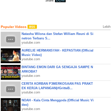
BBM
Share:
Populer Videos
Lebih
Natasha Wilona dan Stefan William Reuni di Si
netron Terbaru S...
youtube.com
AURELIE HERMANSYAH - KEPASTIAN (Official
Music Video)
youtube.com
BINTANG EMON DARI GA SENGAJA SAMPE N
ARKOBA?
youtube.com
CERITA KORBAN P3MERKOSAAN PAS PRAKT
EK KERJA LAPANGAN|#GritteB...
youtube.com
NOAH - Kala Cinta Menggoda (Official Music Vi
deo)
youtube.com