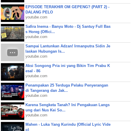
EPISODE TERAKHIR OM GEPENG? (PART 2) -
DALANG PELO
youtube.com
Safira Inema - Banyu Moto - Dj Santuy Full Bas
s Horeg (Offici...
youtube.com
Sampai Lantunkan Adzan! Irmanputra Sidin Je
laskan Hubungan Is...
youtube.com
Aksi Songong Pria ini yang Bikin Tim Prabu K
esal - 86
youtube.com
Penampakan 25 Terduga Pelaku Penyerangan
di Tangerang dan Jak...
youtube.com
Karena Sengketa Tanah? Ini Pengakuan Langs
ung dari Nus Kei So...
youtube.com
Mahen - Luka Yang Kurindu (Official Lyric Vide
o)