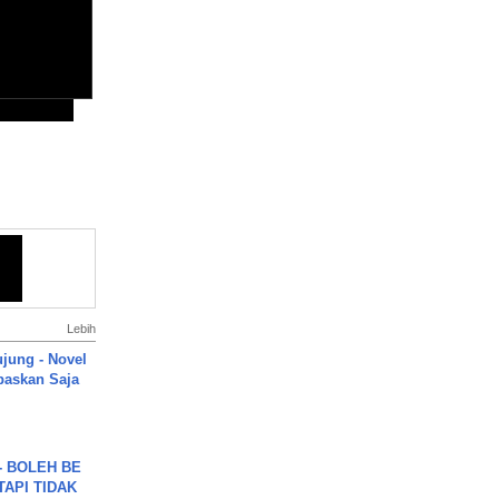
Lebih
ujung - Novel
paskan Saja
7 - BOLEH BE
TAPI TIDAK