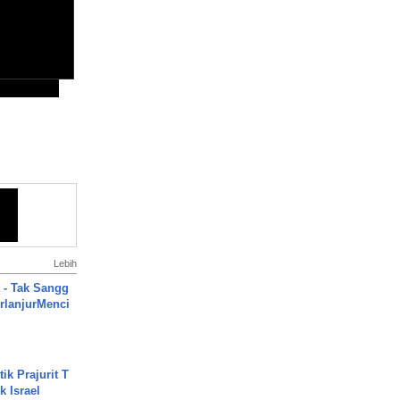
Lebih
 - Tak Sangg
rlanjurMenci
ik Prajurit T
 Israel