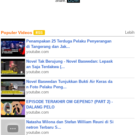
BBM
Share:
Populer Videos
Lebih
Penampakan 25 Terduga Pelaku Penyerangan
di Tangerang dan Jak...
youtube.com
Novel Tak Berujung - Novel Baswedan: Lepask
an Saja Terdakwa (...
youtube.com
Novel Baswedan Tunjukkan Bukti Air Keras da
n Foto Pelaku Peng...
youtube.com
EPISODE TERAKHIR OM GEPENG? (PART 2) -
DALANG PELO
youtube.com
Natasha Wilona dan Stefan William Reuni di Si
netron Terbaru S...
youtube.com