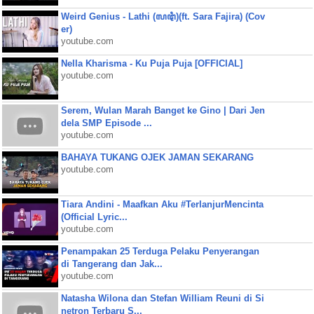
Weird Genius - Lathi (ꦭꦛꦶ)(ft. Sara Fajira) (Cov
er)
youtube.com
Nella Kharisma - Ku Puja Puja [OFFICIAL]
youtube.com
Serem, Wulan Marah Banget ke Gino | Dari Jen
dela SMP Episode ...
youtube.com
BAHAYA TUKANG OJEK JAMAN SEKARANG
youtube.com
Tiara Andini - Maafkan Aku #TerlanjurMencinta
(Official Lyric...
youtube.com
Penampakan 25 Terduga Pelaku Penyerangan
di Tangerang dan Jak...
youtube.com
Natasha Wilona dan Stefan William Reuni di Si
netron Terbaru S...