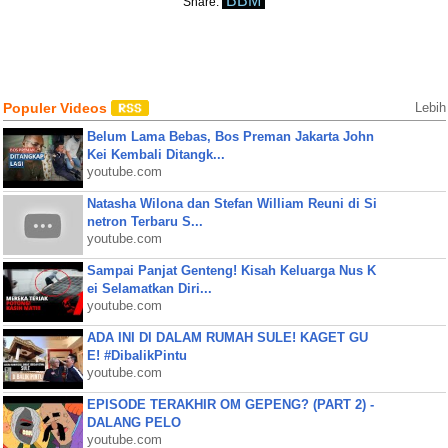
BBM
Share:
Populer Videos
Lebih
Belum Lama Bebas, Bos Preman Jakarta John
Kei Kembali Ditangk...
youtube.com
Natasha Wilona dan Stefan William Reuni di Si
netron Terbaru S...
youtube.com
Sampai Panjat Genteng! Kisah Keluarga Nus K
ei Selamatkan Diri...
youtube.com
ADA INI DI DALAM RUMAH SULE! KAGET GU
E! #DibalikPintu
youtube.com
EPISODE TERAKHIR OM GEPENG? (PART 2) -
DALANG PELO
youtube.com