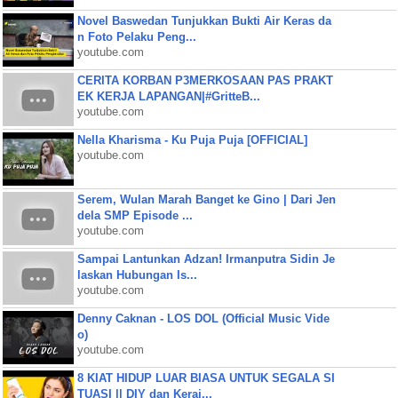
Novel Baswedan Tunjukkan Bukti Air Keras da
n Foto Pelaku Peng...
youtube.com
CERITA KORBAN P3MERKOSAAN PAS PRAKT
EK KERJA LAPANGAN|#GritteB...
youtube.com
Nella Kharisma - Ku Puja Puja [OFFICIAL]
youtube.com
Serem, Wulan Marah Banget ke Gino | Dari Jen
dela SMP Episode ...
youtube.com
Sampai Lantunkan Adzan! Irmanputra Sidin Je
laskan Hubungan Is...
youtube.com
Denny Caknan - LOS DOL (Official Music Vide
o)
youtube.com
8 KIAT HIDUP LUAR BIASA UNTUK SEGALA SI
TUASI || DIY dan Keraj...