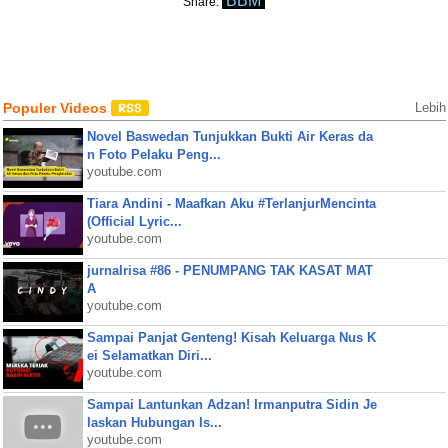
BBM
Share:
Populer Videos
Lebih
Novel Baswedan Tunjukkan Bukti Air Keras da
n Foto Pelaku Peng...
youtube.com
Tiara Andini - Maafkan Aku #TerlanjurMencinta
(Official Lyric...
youtube.com
jurnalrisa #86 - PENUMPANG TAK KASAT MAT
A
youtube.com
Sampai Panjat Genteng! Kisah Keluarga Nus K
ei Selamatkan Diri...
youtube.com
Sampai Lantunkan Adzan! Irmanputra Sidin Je
laskan Hubungan Is...
youtube.com