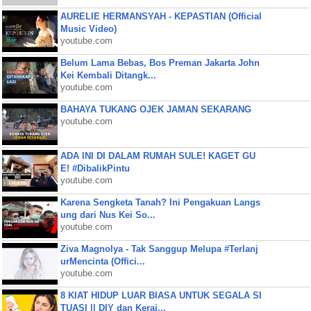
AURELIE HERMANSYAH - KEPASTIAN (Official
Music Video)
youtube.com
Belum Lama Bebas, Bos Preman Jakarta John
Kei Kembali Ditangk...
youtube.com
BAHAYA TUKANG OJEK JAMAN SEKARANG
youtube.com
ADA INI DI DALAM RUMAH SULE! KAGET GU
E! #DibalikPintu
youtube.com
Karena Sengketa Tanah? Ini Pengakuan Langs
ung dari Nus Kei So...
youtube.com
Ziva Magnolya - Tak Sanggup Melupa #Terlanj
urMencinta (Offici...
youtube.com
8 KIAT HIDUP LUAR BIASA UNTUK SEGALA SI
TUASI || DIY dan Keraj...