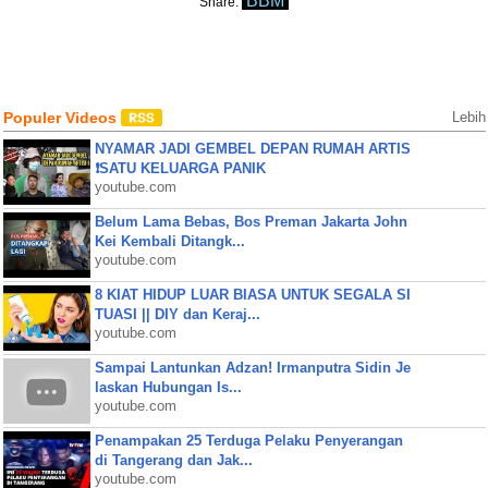
BBM
Share:
Populer Videos
Lebih
NYAMAR JADI GEMBEL DEPAN RUMAH ARTIS
❗SATU KELUARGA PANIK
youtube.com
Belum Lama Bebas, Bos Preman Jakarta John
Kei Kembali Ditangk...
youtube.com
8 KIAT HIDUP LUAR BIASA UNTUK SEGALA SI
TUASI || DIY dan Keraj...
youtube.com
Sampai Lantunkan Adzan! Irmanputra Sidin Je
laskan Hubungan Is...
youtube.com
Penampakan 25 Terduga Pelaku Penyerangan
di Tangerang dan Jak...
youtube.com