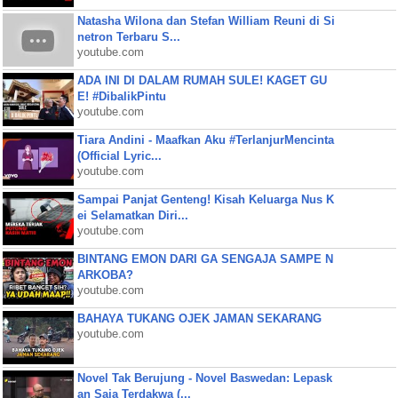
Natasha Wilona dan Stefan William Reuni di Si
netron Terbaru S...
youtube.com
ADA INI DI DALAM RUMAH SULE! KAGET GU
E! #DibalikPintu
youtube.com
Tiara Andini - Maafkan Aku #TerlanjurMencinta
(Official Lyric...
youtube.com
Sampai Panjat Genteng! Kisah Keluarga Nus K
ei Selamatkan Diri...
youtube.com
BINTANG EMON DARI GA SENGAJA SAMPE N
ARKOBA?
youtube.com
BAHAYA TUKANG OJEK JAMAN SEKARANG
youtube.com
Novel Tak Berujung - Novel Baswedan: Lepask
an Saja Terdakwa (...