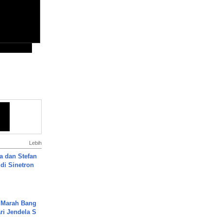
Lebih
a dan Stefan
di Sinetron
 Marah Bang
ari Jendela S