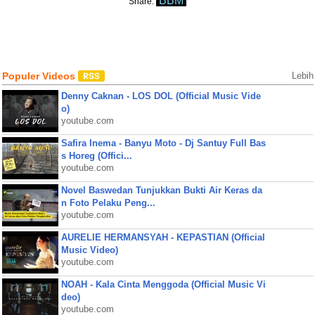
BBM
Share:
Populer Videos
Lebih
Denny Caknan - LOS DOL (Official Music Vide
o)
youtube.com
Safira Inema - Banyu Moto - Dj Santuy Full Bas
s Horeg (Offici...
youtube.com
Novel Baswedan Tunjukkan Bukti Air Keras da
n Foto Pelaku Peng...
youtube.com
AURELIE HERMANSYAH - KEPASTIAN (Official
Music Video)
youtube.com
NOAH - Kala Cinta Menggoda (Official Music Vi
deo)
youtube.com