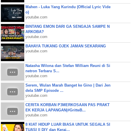
Mahen - Luka Yang Kurindu (Official Lyric Vide
o)
youtube.com
BINTANG EMON DARI GA SENGAJA SAMPE N
ARKOBA?
youtube.com
BAHAYA TUKANG OJEK JAMAN SEKARANG
youtube.com
Natasha Wilona dan Stefan William Reuni di Si
netron Terbaru S...
youtube.com
Serem, Wulan Marah Banget ke Gino | Dari Jen
dela SMP Episode ...
youtube.com
CERITA KORBAN P3MERKOSAAN PAS PRAKT
EK KERJA LAPANGAN|#GritteB...
youtube.com
8 KIAT HIDUP LUAR BIASA UNTUK SEGALA SI
TUASI || DIY dan Keraj...