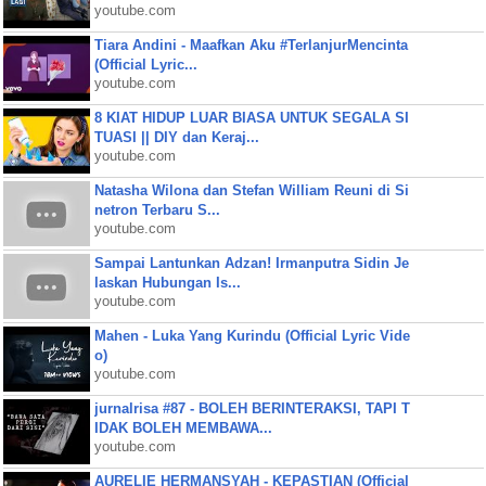
youtube.com
Tiara Andini - Maafkan Aku #TerlanjurMencinta
(Official Lyric...
youtube.com
8 KIAT HIDUP LUAR BIASA UNTUK SEGALA SI
TUASI || DIY dan Keraj...
youtube.com
Natasha Wilona dan Stefan William Reuni di Si
netron Terbaru S...
youtube.com
Sampai Lantunkan Adzan! Irmanputra Sidin Je
laskan Hubungan Is...
youtube.com
Mahen - Luka Yang Kurindu (Official Lyric Vide
o)
youtube.com
jurnalrisa #87 - BOLEH BERINTERAKSI, TAPI T
IDAK BOLEH MEMBAWA...
youtube.com
AURELIE HERMANSYAH - KEPASTIAN (Official