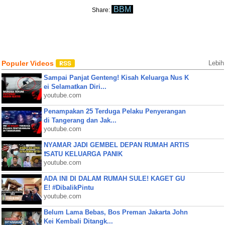
BBM
Share:
Populer Videos
Lebih
Sampai Panjat Genteng! Kisah Keluarga Nus K
ei Selamatkan Diri...
youtube.com
Penampakan 25 Terduga Pelaku Penyerangan
di Tangerang dan Jak...
youtube.com
NYAMAR JADI GEMBEL DEPAN RUMAH ARTIS
❗SATU KELUARGA PANIK
youtube.com
ADA INI DI DALAM RUMAH SULE! KAGET GU
E! #DibalikPintu
youtube.com
Belum Lama Bebas, Bos Preman Jakarta John
Kei Kembali Ditangk...