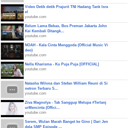
Video Detik detik Prajurit TNI Hadang Tank Isra
el
youtube.com
Belum Lama Bebas, Bos Preman Jakarta John
Kei Kembali Ditangk...
youtube.com
NOAH - Kala Cinta Menggoda (Official Music Vi
deo)
youtube.com
Nella Kharisma - Ku Puja Puja [OFFICIAL]
youtube.com
Natasha Wilona dan Stefan William Reuni di Si
netron Terbaru S...
youtube.com
Ziva Magnolya - Tak Sanggup Melupa #Terlanj
urMencinta (Offici...
youtube.com
Serem, Wulan Marah Banget ke Gino | Dari Jen
dela SMP Episode ...