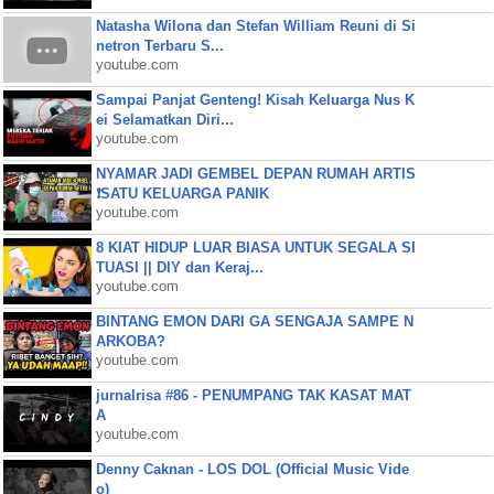
Natasha Wilona dan Stefan William Reuni di Si
netron Terbaru S...
youtube.com
Sampai Panjat Genteng! Kisah Keluarga Nus K
ei Selamatkan Diri...
youtube.com
NYAMAR JADI GEMBEL DEPAN RUMAH ARTIS
❗SATU KELUARGA PANIK
youtube.com
8 KIAT HIDUP LUAR BIASA UNTUK SEGALA SI
TUASI || DIY dan Keraj...
youtube.com
BINTANG EMON DARI GA SENGAJA SAMPE N
ARKOBA?
youtube.com
jurnalrisa #86 - PENUMPANG TAK KASAT MAT
A
youtube.com
Denny Caknan - LOS DOL (Official Music Vide
o)