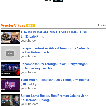
BBM
Share:
Populer Videos
Lebih
ADA INI DI DALAM RUMAH SULE! KAGET GU
E! #DibalikPintu
youtube.com
Sampai Lantunkan Adzan! Irmanputra Sidin Je
laskan Hubungan Is...
youtube.com
Penampakan 25 Terduga Pelaku Penyerangan
di Tangerang dan Jak...
youtube.com
Tiara Andini - Maafkan Aku #TerlanjurMencinta
(Official Lyric...
youtube.com
Belum Lama Bebas, Bos Preman Jakarta John
Kei Kembali Ditangk...
youtube.com