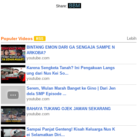
BBM
Share:
Populer Videos
Lebih
BINTANG EMON DARI GA SENGAJA SAMPE N
ARKOBA?
youtube.com
Karena Sengketa Tanah? Ini Pengakuan Langs
ung dari Nus Kei So...
youtube.com
Serem, Wulan Marah Banget ke Gino | Dari Jen
dela SMP Episode ...
youtube.com
BAHAYA TUKANG OJEK JAMAN SEKARANG
youtube.com
Sampai Panjat Genteng! Kisah Keluarga Nus K
ei Selamatkan Diri...