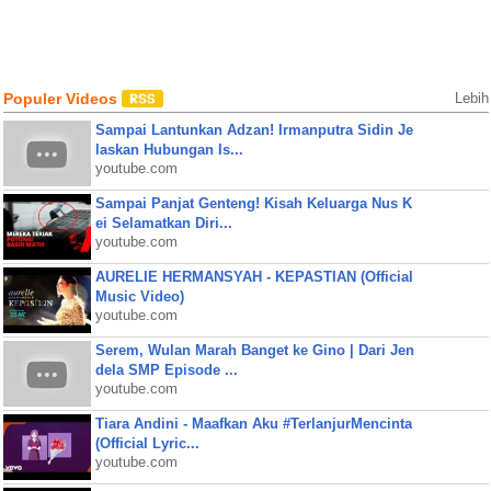
Populer Videos
Lebih
Sampai Lantunkan Adzan! Irmanputra Sidin Je
laskan Hubungan Is...
youtube.com
Sampai Panjat Genteng! Kisah Keluarga Nus K
ei Selamatkan Diri...
youtube.com
AURELIE HERMANSYAH - KEPASTIAN (Official
Music Video)
youtube.com
Serem, Wulan Marah Banget ke Gino | Dari Jen
dela SMP Episode ...
youtube.com
Tiara Andini - Maafkan Aku #TerlanjurMencinta
(Official Lyric...
youtube.com