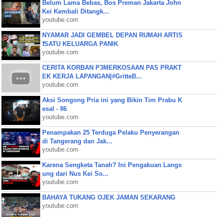
Belum Lama Bebas, Bos Preman Jakarta John
Kei Kembali Ditangk...
youtube.com
NYAMAR JADI GEMBEL DEPAN RUMAH ARTIS
❗SATU KELUARGA PANIK
youtube.com
CERITA KORBAN P3MERKOSAAN PAS PRAKT
EK KERJA LAPANGAN|#GritteB...
youtube.com
Aksi Songong Pria ini yang Bikin Tim Prabu K
esal - 86
youtube.com
Penampakan 25 Terduga Pelaku Penyerangan
di Tangerang dan Jak...
youtube.com
Karena Sengketa Tanah? Ini Pengakuan Langs
ung dari Nus Kei So...
youtube.com
BAHAYA TUKANG OJEK JAMAN SEKARANG
youtube.com