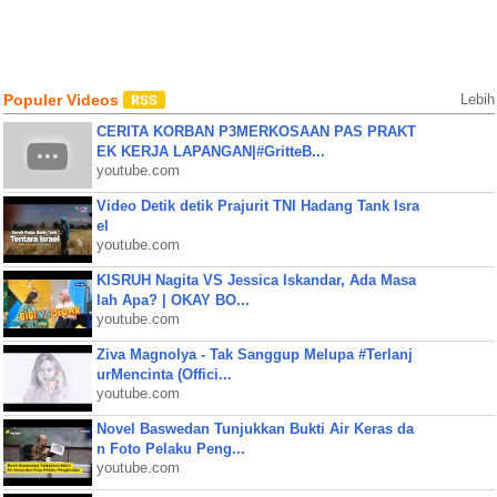
Populer Videos
Lebih
CERITA KORBAN P3MERKOSAAN PAS PRAKT
EK KERJA LAPANGAN|#GritteB...
youtube.com
Video Detik detik Prajurit TNI Hadang Tank Isra
el
youtube.com
KISRUH Nagita VS Jessica Iskandar, Ada Masa
lah Apa? | OKAY BO...
youtube.com
Ziva Magnolya - Tak Sanggup Melupa #Terlanj
urMencinta (Offici...
youtube.com
Novel Baswedan Tunjukkan Bukti Air Keras da
n Foto Pelaku Peng...
youtube.com