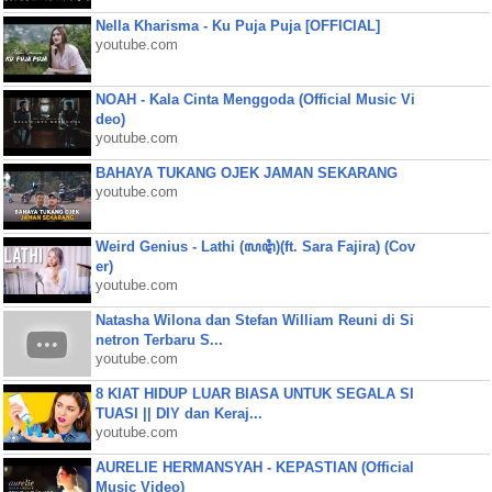
Nella Kharisma - Ku Puja Puja [OFFICIAL]
youtube.com
NOAH - Kala Cinta Menggoda (Official Music Vi
deo)
youtube.com
BAHAYA TUKANG OJEK JAMAN SEKARANG
youtube.com
Weird Genius - Lathi (ꦭꦛꦶ)(ft. Sara Fajira) (Cov
er)
youtube.com
Natasha Wilona dan Stefan William Reuni di Si
netron Terbaru S...
youtube.com
8 KIAT HIDUP LUAR BIASA UNTUK SEGALA SI
TUASI || DIY dan Keraj...
youtube.com
AURELIE HERMANSYAH - KEPASTIAN (Official
Music Video)