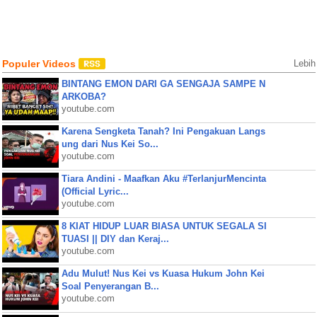
Populer Videos
Lebih
BINTANG EMON DARI GA SENGAJA SAMPE N
ARKOBA?
youtube.com
Karena Sengketa Tanah? Ini Pengakuan Langs
ung dari Nus Kei So...
youtube.com
Tiara Andini - Maafkan Aku #TerlanjurMencinta
(Official Lyric...
youtube.com
8 KIAT HIDUP LUAR BIASA UNTUK SEGALA SI
TUASI || DIY dan Keraj...
youtube.com
Adu Mulut! Nus Kei vs Kuasa Hukum John Kei
Soal Penyerangan B...
youtube.com