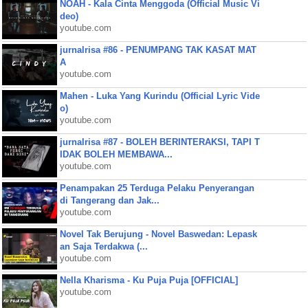
NOAH - Kala Cinta Menggoda (Official Music Vi
deo)
youtube.com
jurnalrisa #86 - PENUMPANG TAK KASAT MAT
A
youtube.com
Mahen - Luka Yang Kurindu (Official Lyric Vide
o)
youtube.com
jurnalrisa #87 - BOLEH BERINTERAKSI, TAPI T
IDAK BOLEH MEMBAWA...
youtube.com
Penampakan 25 Terduga Pelaku Penyerangan
di Tangerang dan Jak...
youtube.com
Novel Tak Berujung - Novel Baswedan: Lepask
an Saja Terdakwa (...
youtube.com
Nella Kharisma - Ku Puja Puja [OFFICIAL]
youtube.com