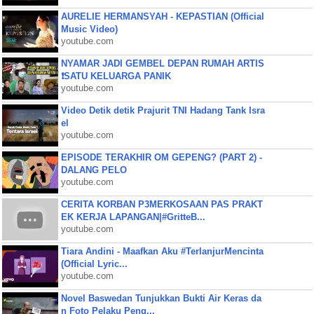
AURELIE HERMANSYAH - KEPASTIAN (Official
Music Video)
youtube.com
NYAMAR JADI GEMBEL DEPAN RUMAH ARTIS
❗SATU KELUARGA PANIK
youtube.com
Video Detik detik Prajurit TNI Hadang Tank Isra
el
youtube.com
EPISODE TERAKHIR OM GEPENG? (PART 2) -
DALANG PELO
youtube.com
CERITA KORBAN P3MERKOSAAN PAS PRAKT
EK KERJA LAPANGAN|#GritteB...
youtube.com
Tiara Andini - Maafkan Aku #TerlanjurMencinta
(Official Lyric...
youtube.com
Novel Baswedan Tunjukkan Bukti Air Keras da
n Foto Pelaku Peng...