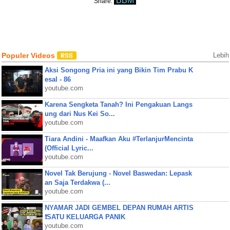
BBM
Share:
Populer Videos
Lebih
Aksi Songong Pria ini yang Bikin Tim Prabu K
esal - 86
youtube.com
Karena Sengketa Tanah? Ini Pengakuan Langs
ung dari Nus Kei So...
youtube.com
Tiara Andini - Maafkan Aku #TerlanjurMencinta
(Official Lyric...
youtube.com
Novel Tak Berujung - Novel Baswedan: Lepask
an Saja Terdakwa (...
youtube.com
NYAMAR JADI GEMBEL DEPAN RUMAH ARTIS
❗SATU KELUARGA PANIK
youtube.com