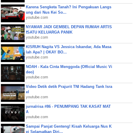
Karena Sengketa Tanah? Ini Pengakuan Langs
ung dari Nus Kei So...
youtube.com
NYAMAR JADI GEMBEL DEPAN RUMAH ARTIS
❗SATU KELUARGA PANIK
youtube.com
KISRUH Nagita VS Jessica Iskandar, Ada Masa
lah Apa? | OKAY BO...
youtube.com
NOAH - Kala Cinta Menggoda (Official Music Vi
deo)
youtube.com
Video Detik detik Prajurit TNI Hadang Tank Isra
el
youtube.com
jurnalrisa #86 - PENUMPANG TAK KASAT MAT
A
youtube.com
Sampai Panjat Genteng! Kisah Keluarga Nus K
ei Selamatkan Diri...