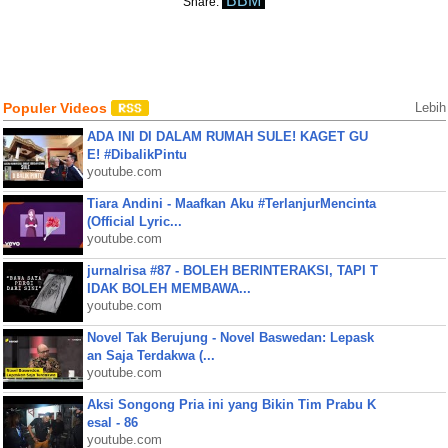
BBM
Share:
Populer Videos
Lebih
ADA INI DI DALAM RUMAH SULE! KAGET GU
E! #DibalikPintu
youtube.com
Tiara Andini - Maafkan Aku #TerlanjurMencinta
(Official Lyric...
youtube.com
jurnalrisa #87 - BOLEH BERINTERAKSI, TAPI T
IDAK BOLEH MEMBAWA...
youtube.com
Novel Tak Berujung - Novel Baswedan: Lepask
an Saja Terdakwa (...
youtube.com
Aksi Songong Pria ini yang Bikin Tim Prabu K
esal - 86
youtube.com