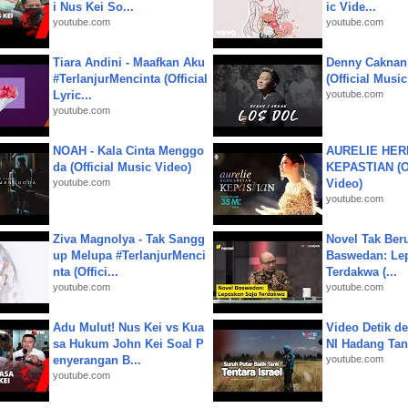
i Nus Kei So...
ic Vide...
youtube.com
youtube.com
Tiara Andini - Maafkan Aku
Denny Caknan
#TerlanjurMencinta (Official
(Official Musi
Lyric...
youtube.com
youtube.com
NOAH - Kala Cinta Menggo
AURELIE HER
da (Official Music Video)
KEPASTIAN (Of
youtube.com
Video)
youtube.com
Ziva Magnolya - Tak Sangg
Novel Tak Ber
up Melupa #TerlanjurMenci
Baswedan: Le
nta (Offici...
Terdakwa (...
youtube.com
youtube.com
Adu Mulut! Nus Kei vs Kua
Video Detik det
sa Hukum John Kei Soal P
NI Hadang Tank
enyerangan B...
youtube.com
youtube.com