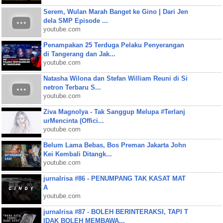
Serem, Wulan Marah Banget ke Gino | Dari Jen
dela SMP Episode ...
youtube.com
Penampakan 25 Terduga Pelaku Penyerangan
di Tangerang dan Jak...
youtube.com
Natasha Wilona dan Stefan William Reuni di Si
netron Terbaru S...
youtube.com
Ziva Magnolya - Tak Sanggup Melupa #Terlanj
urMencinta (Offici...
youtube.com
Belum Lama Bebas, Bos Preman Jakarta John
Kei Kembali Ditangk...
youtube.com
jurnalrisa #86 - PENUMPANG TAK KASAT MAT
A
youtube.com
jurnalrisa #87 - BOLEH BERINTERAKSI, TAPI T
IDAK BOLEH MEMBAWA...