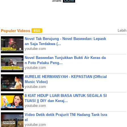
BBM
Share:
Populer Videos
Lebih
Novel Tak Berujung - Novel Baswedan: Lepask
an Saja Terdakwa (...
youtube.com
Novel Baswedan Tunjukkan Bukti Air Keras da
n Foto Pelaku Peng...
youtube.com
AURELIE HERMANSYAH - KEPASTIAN (Official
Music Video)
youtube.com
8 KIAT HIDUP LUAR BIASA UNTUK SEGALA SI
TUASI || DIY dan Keraj...
youtube.com
Video Detik detik Prajurit TNI Hadang Tank Isra
el
youtube.com