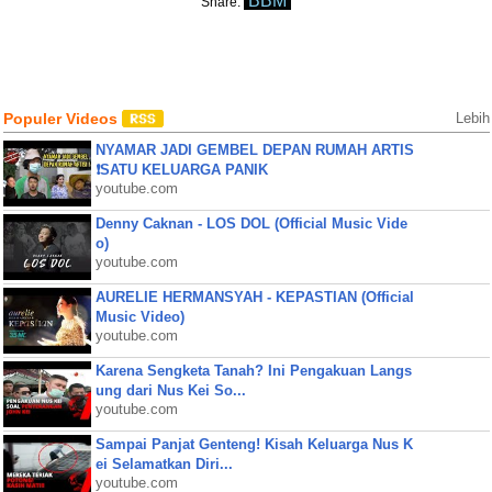
BBM
Share:
Populer Videos
Lebih
NYAMAR JADI GEMBEL DEPAN RUMAH ARTIS
❗SATU KELUARGA PANIK
youtube.com
Denny Caknan - LOS DOL (Official Music Vide
o)
youtube.com
AURELIE HERMANSYAH - KEPASTIAN (Official
Music Video)
youtube.com
Karena Sengketa Tanah? Ini Pengakuan Langs
ung dari Nus Kei So...
youtube.com
Sampai Panjat Genteng! Kisah Keluarga Nus K
ei Selamatkan Diri...
youtube.com