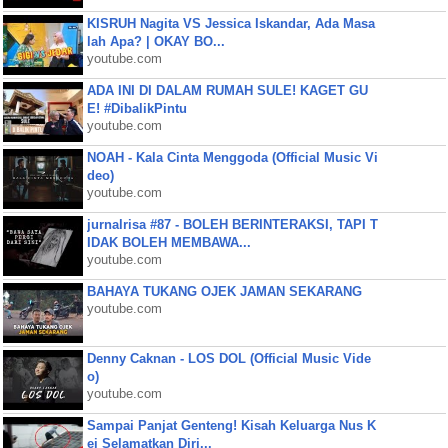
KISRUH Nagita VS Jessica Iskandar, Ada Masa
lah Apa? | OKAY BO...
youtube.com
ADA INI DI DALAM RUMAH SULE! KAGET GU
E! #DibalikPintu
youtube.com
NOAH - Kala Cinta Menggoda (Official Music Vi
deo)
youtube.com
jurnalrisa #87 - BOLEH BERINTERAKSI, TAPI T
IDAK BOLEH MEMBAWA...
youtube.com
BAHAYA TUKANG OJEK JAMAN SEKARANG
youtube.com
Denny Caknan - LOS DOL (Official Music Vide
o)
youtube.com
Sampai Panjat Genteng! Kisah Keluarga Nus K
ei Selamatkan Diri...