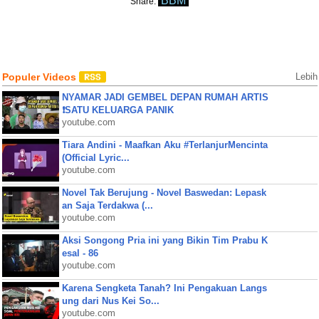
BBM
Share:
Populer Videos
Lebih
NYAMAR JADI GEMBEL DEPAN RUMAH ARTIS
❗SATU KELUARGA PANIK
youtube.com
Tiara Andini - Maafkan Aku #TerlanjurMencinta
(Official Lyric...
youtube.com
Novel Tak Berujung - Novel Baswedan: Lepask
an Saja Terdakwa (...
youtube.com
Aksi Songong Pria ini yang Bikin Tim Prabu K
esal - 86
youtube.com
Karena Sengketa Tanah? Ini Pengakuan Langs
ung dari Nus Kei So...
youtube.com