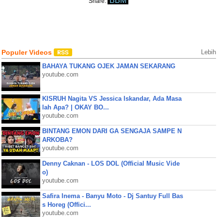
BBM
Share:
Populer Videos
Lebih
BAHAYA TUKANG OJEK JAMAN SEKARANG
youtube.com
KISRUH Nagita VS Jessica Iskandar, Ada Masa
lah Apa? | OKAY BO...
youtube.com
BINTANG EMON DARI GA SENGAJA SAMPE N
ARKOBA?
youtube.com
Denny Caknan - LOS DOL (Official Music Vide
o)
youtube.com
Safira Inema - Banyu Moto - Dj Santuy Full Bas
s Horeg (Offici...
youtube.com