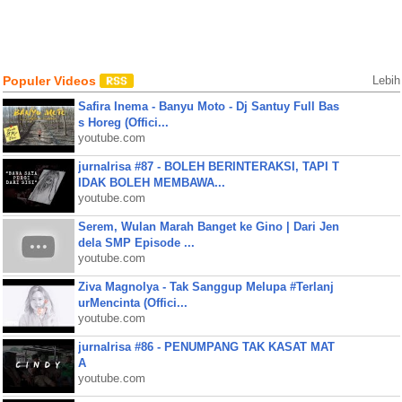
Populer Videos
Lebih
Safira Inema - Banyu Moto - Dj Santuy Full Bas
s Horeg (Offici...
youtube.com
jurnalrisa #87 - BOLEH BERINTERAKSI, TAPI T
IDAK BOLEH MEMBAWA...
youtube.com
Serem, Wulan Marah Banget ke Gino | Dari Jen
dela SMP Episode ...
youtube.com
Ziva Magnolya - Tak Sanggup Melupa #Terlanj
urMencinta (Offici...
youtube.com
jurnalrisa #86 - PENUMPANG TAK KASAT MAT
A
youtube.com