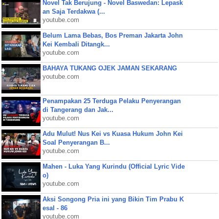
Novel Tak Berujung - Novel Baswedan: Lepask
an Saja Terdakwa (...
youtube.com
Belum Lama Bebas, Bos Preman Jakarta John
Kei Kembali Ditangk...
youtube.com
BAHAYA TUKANG OJEK JAMAN SEKARANG
youtube.com
Penampakan 25 Terduga Pelaku Penyerangan
di Tangerang dan Jak...
youtube.com
Adu Mulut! Nus Kei vs Kuasa Hukum John Kei
Soal Penyerangan B...
youtube.com
Mahen - Luka Yang Kurindu (Official Lyric Vide
o)
youtube.com
Aksi Songong Pria ini yang Bikin Tim Prabu K
esal - 86
youtube.com